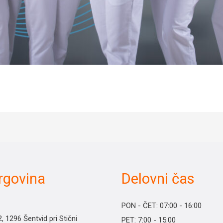
trgovina
Delovni čas
PON - ČET: 07:00 - 16:00
2, 1296 Šentvid pri Stični
PET: 7:00 - 15:00