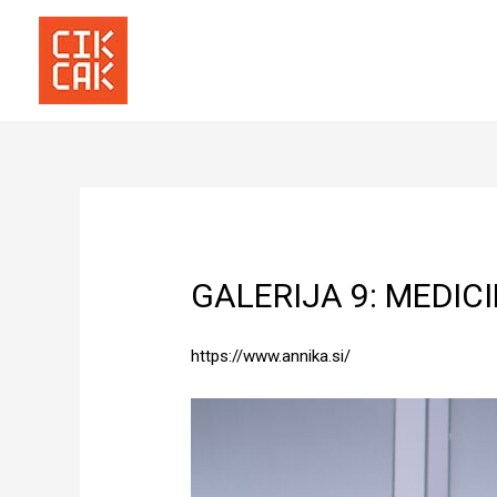
GALERIJA 9: MEDIC
https://www.annika.si/