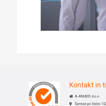
Kontakt in 
A-ANUBIS d.o.o.
Šentvid pri Stični 15