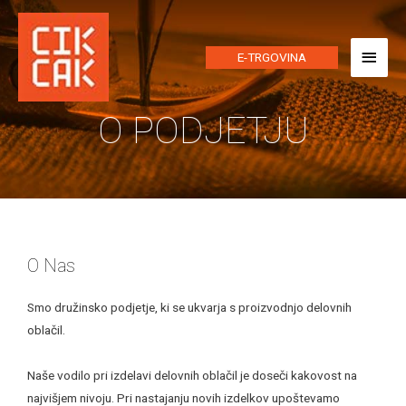
E-TRGOVINA
O PODJETJU
O Nas
Smo družinsko podjetje, ki se ukvarja s proizvodnjo delovnih
oblačil.
Naše vodilo pri izdelavi delovnih oblačil je doseči kakovost na
najvišjem nivoju. Pri nastajanju novih izdelkov upoštevamo