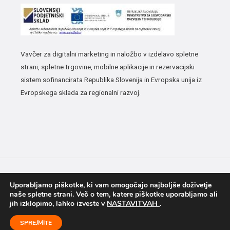
Vavčer za digitalni marketing in naložbo v izdelavo spletne
strani, spletne trgovine, mobilne aplikacije in rezervacijski
sistem sofinancirata Republika Slovenija in Evropska unija iz
Evropskega sklada za regionalni razvoj.
Copyright © 2026 CIK-CAK
Uporabljamo piškotke, ki vam omogočajo najboljše doživetje
naše spletne strani. Več o tem, katere piškotke uporabljamo ali
jih izklopimo, lahko izveste v
NASTAVITVAH
.
Tehnična izvedba: Marcelino d.o.o.
SPREJMITE