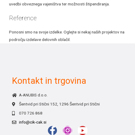
uvedbi obveznega vajeništva ter možnosti štipendiranja.
Reference
Ponosni smo na svoje izdelke. Oglejte si nekaj naših projektov na
področju izdelave delovnih oblačil.
Kontakt in trgovina
A-ANUBIS d.o.o.
Šentvid pri Stični 152, 1296 Šentvid pri Stični
070 726 868
info@cik-cak.si